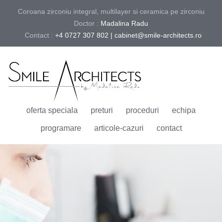
Coroana zirconiu integral, multilayer si ceramica pe zirconiu
Doctor :
Madalina Radu
Contact :
+4 0727 307 802 | cabinet@smile-architects.ro
oferta speciala
preturi
proceduri
echipa
programare
articole-cazuri
contact