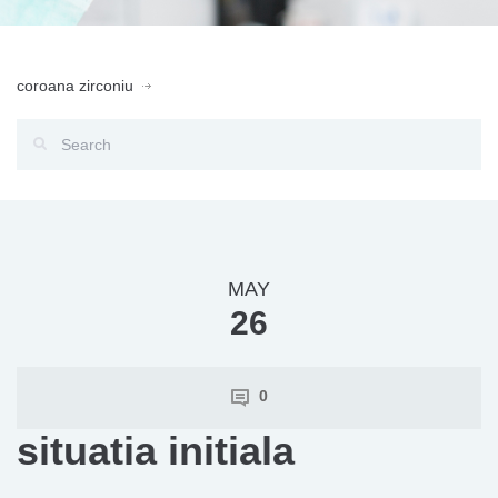
coroana zirconiu
MAY
26
0
situatia initiala