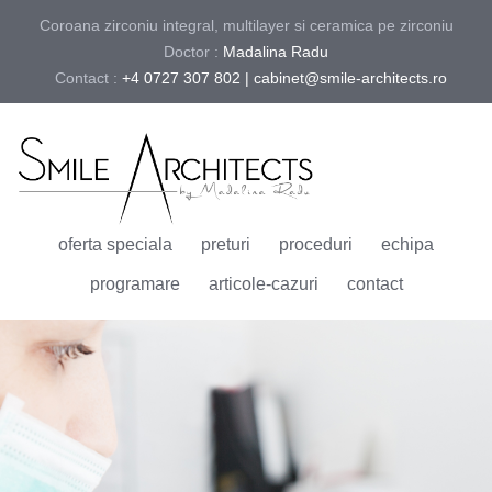
Coroana zirconiu integral, multilayer si ceramica pe zirconiu
Doctor :
Madalina Radu
Contact :
+4 0727 307 802 | cabinet@smile-architects.ro
oferta speciala
preturi
proceduri
echipa
programare
articole-cazuri
contact