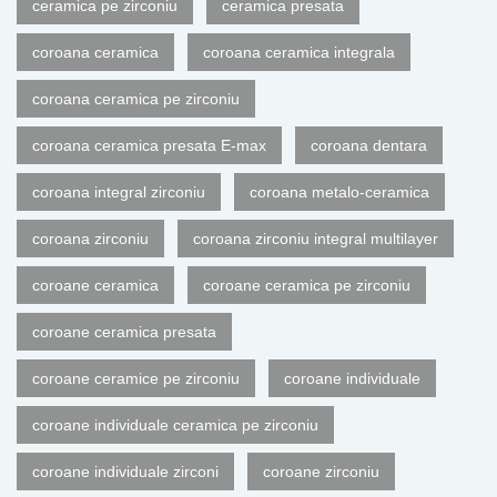
ceramica pe zirconiu
ceramica presata
coroana ceramica
coroana ceramica integrala
coroana ceramica pe zirconiu
coroana ceramica presata E-max
coroana dentara
coroana integral zirconiu
coroana metalo-ceramica
coroana zirconiu
coroana zirconiu integral multilayer
coroane ceramica
coroane ceramica pe zirconiu
coroane ceramica presata
coroane ceramice pe zirconiu
coroane individuale
coroane individuale ceramica pe zirconiu
coroane individuale zirconi
coroane zirconiu