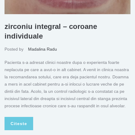
zirconiu integral – coroane
individuale
Posted by
Madalina Radu
Pacienta s-a adresat clinici noastre dupa o experienta foarte
neplacuta pe care a avut-o in alt cabinet. A venit in clinica noastra
la recomandarea sotului, care era deja pacientul nostru. Doamna
a mers in acel cabinet pentru a-si inlocui o lucrare veche de pe
dintii din fata. Acolo, la un control radiologic s-a constatat ca pe
incisivul lateral din dreapta si incisivul central din stanga prezinta
procese infectioase cronice care s-au raspandit in osul alveolar.
Citeste