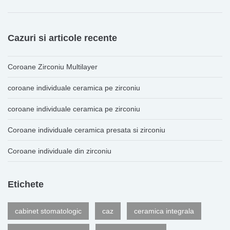
Cazuri si articole recente
Coroane Zirconiu Multilayer
coroane individuale ceramica pe zirconiu
coroane individuale ceramica pe zirconiu
Coroane individuale ceramica presata si zirconiu
Coroane individuale din zirconiu
Etichete
cabinet stomatologic
caz
ceramica integrala